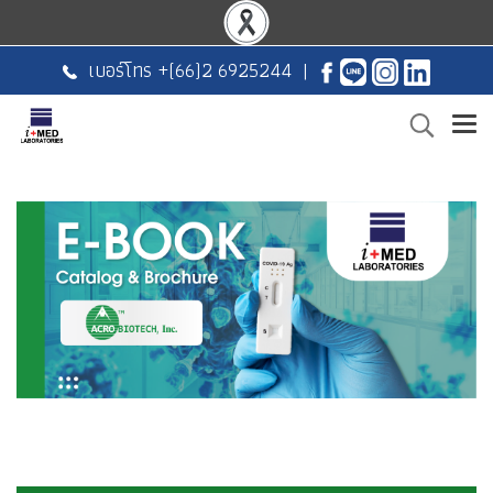
เบอร์โทร +
(66)2 6925244
|