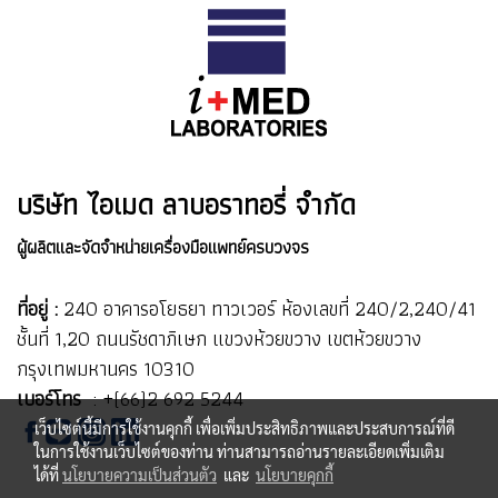
บริษัท ไอเมด ลาบอราทอรี่ จำกัด
ผู้ผลิตและจัดจำหน่ายเครื่องมือแพทย์ครบวงจร
ที่อยู่ :
240 อาคารอโยธยา ทาวเวอร์ ห้องเลขที่ 240/2,240/41
ชั้นที่ 1,20 ถนนรัชดาภิเษก แขวงห้วยขวาง เขตห้วยขวาง
กรุงเทพมหานคร 10310
เบอร์โทร
:
+(66)2 692 5244
เว็บไซต์นี้มีการใช้งานคุกกี้ เพื่อเพิ่มประสิทธิภาพและประสบการณ์ที่ดี
ในการใช้งานเว็บไซต์ของท่าน ท่านสามารถอ่านรายละเอียดเพิ่มเติม
ได้ที่
นโยบายความเป็นส่วนตัว
และ
นโยบายคุกกี้