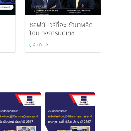
ซอฟต์แวร์ที่จะเข้ามาพลิก
โฉม วงการนิติเวช
ดูเพิ่มเติม