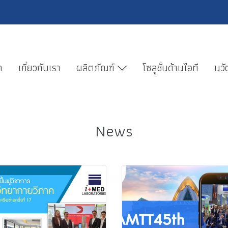
ก
เกี่ยวกับเรา
ผลิตภัณฑ์
โซลูชั่นด้านไอที
นวั
News