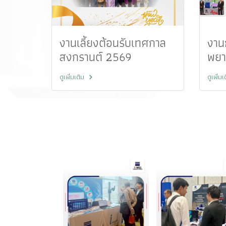
งานเลี้ยงต้อนรับเทศกาล
งาน
สงกรานต์ 2569
พยา
โรง
ดูเพิ่มเติม
ดูเพิ่ม
ครั้ง