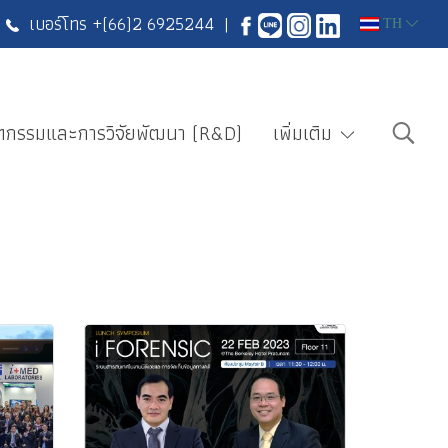
เบอร์โทร +
(66)2 6925244
|
TH
ตกรรมและการวิจัยพัฒนา (R&D)
เพิ่มเติม