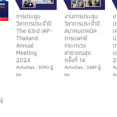
การประชุม
งานการประชุม
ง
วิชาการประจำปี
วิชาการประจำปี
ป
The 63rd IAP-
สมาคมเทคนิค
เ
Thailand
การแพทย์
ป
Annual
กระทรวง
เ
Meeting
สาธารณสุข
แ
2024
ครั้งที่ 14
2
Activities , 3090 ผู้
Activities , 3489 ผู้
Ac
ชม
ชม
ช
ู้