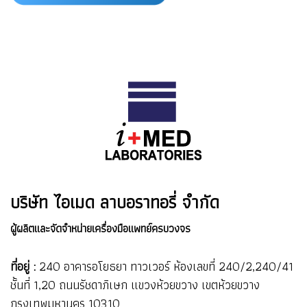
บริษัท ไอเมด ลาบอราทอรี่ จำกัด
ผู้ผลิตและจัดจำหน่ายเครื่องมือแพทย์ครบวงจร
ที่อยู่ :
240 อาคารอโยธยา ทาวเวอร์ ห้องเลขที่ 240/2,240/41
ชั้นที่ 1,20 ถนนรัชดาภิเษก แขวงห้วยขวาง เขตห้วยขวาง
กรุงเทพมหานคร 10310