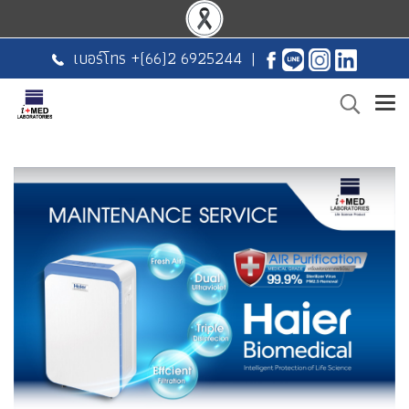
เบอร์โทร +
(66)2 6925244
|