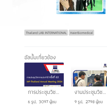
Thailand LAB INTERNATIONAL
HaierBiomedical
อัลบั้มเกี่ยวข้อง
การประชุมวิชาการประจำปี The 63rd IAP-Thailand Annual Meeting 2024
งานประชุมวิชาการสุดพิเศษ AP-SciBio2025: Asia Pacific Spatial and Single-Cell Biology Innovation Conference
6 รูป, 3097 ผู้ชม
9 รูป, 2798 ผู้ชม