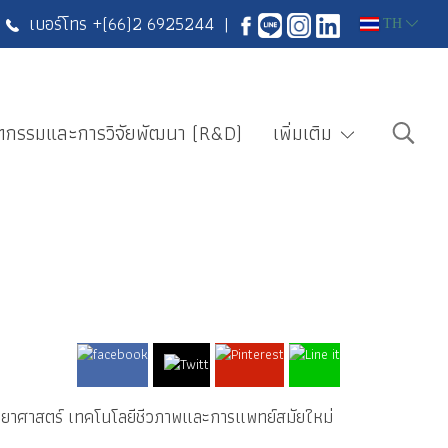
เบอร์โทร +
(66)2 6925244
|
TH
ตกรรมและการวิจัยพัฒนา (R&D)
เพิ่มเติม
ทยาศาสตร์ เทคโนโลยีชีวภาพและการแพทย์สมัยใหม่