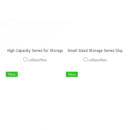
High Capacity Series for Storage or Transport (Round Canisters)
Small Sized Storage Series (Square
เปรียบเทียบ
เปรียบเทียบ
New
New