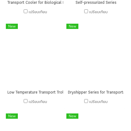
Transport Cooler for Biological Products（Active Cooling）
Self-pressurized Series
เปรียบเทียบ
เปรียบเทียบ
New
New
Low Temperature Transport Trolley
Dryshipper Series for Transportatio
เปรียบเทียบ
เปรียบเทียบ
New
New