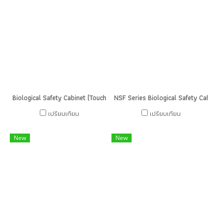
Biological Safety Cabinet (Touchscreen)
NSF Series Biological Safety Cabine
เปรียบเทียบ
เปรียบเทียบ
New
New