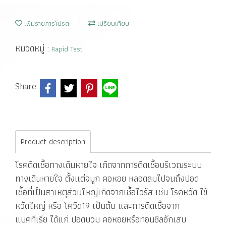
เพิ่มรายการโปรด
เปรียบเทียบ
หมวดหมู่ :
Rapid Test
Share
Product description
โรคติดเชื้อทางเดินหายใจ เกิดจากการติดเชื้อบริเวณระบบ
ทางเดินหายใจ ตั้งแต่จมูก คอหอย หลอดลมไปจนถึงปอด
เชื้อที่เป็นสาเหตุส่วนใหญ่เกิดจากเชื้อไวรัส เช่น โรคหวัด ไข้
หวัดใหญ่ หรือ โควิด19 เป็นต้น และการติดเชื้อจาก
แบคทีเรีย ได้แก่ ปอดบวม คอหอยหรือทอนซิลอักเสบ