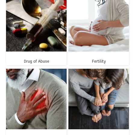
Drug of Abuse
Fertility