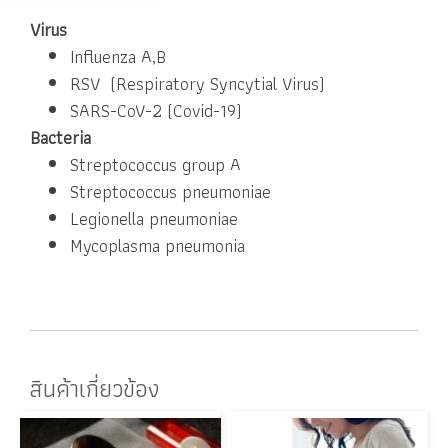
Virus
Influenza A,B
RSV (Respiratory Syncytial Virus)
SARS-CoV-2 (Covid-19)
Bacteria
Streptococcus group A
Streptococcus pneumoniae
Legionella pneumoniae
Mycoplasma pneumonia
สินค้าเกี่ยวข้อง