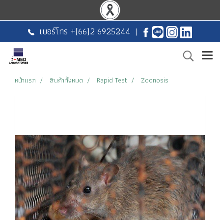
เบอร์โทร +
(66)2 6925244
|
หน้าแรก
สินค้าทั้งหมด
Rapid Test
Zoonosis