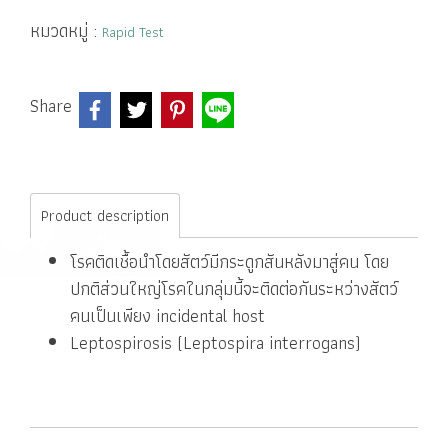
หมวดหมู่ :
Rapid Test
Share
Product description
โรคติดเชื้อนำโดยสัตว์มีกระดูกสัน
หลังมาสู่คน โดย
ปกติส่วนใหญ่โรคในกลุ่มนี้จะติดต่อกันระหว่างสัตว์
คนเป็นเพียง incidental host
Leptospirosis (Leptospira interrog
ans)