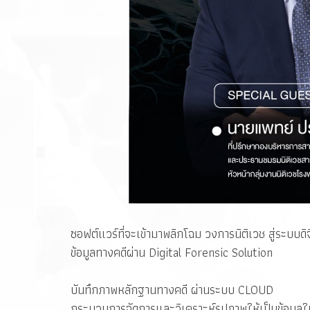
ซอฟต์แวร์ที่จะเข้ามาพลิกโฉม วงการนิติเวช สู่ระบบด
ข้อมูลทางคดีผ่าน Digital Forensic Solution
บันทึกภาพหลักฐานทางคดี ผ่านระบบ CLOUD
กระบวนการจัดการและวิเคราะห์รูปภาพให้เป็นข้อมูลใ