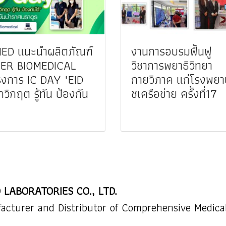
ED แนะนำผลิตภัณฑ์
งานการอบรมฟื้นฟู
IER BIOMEDICAL
วิชาการพยาธิวิทยา
งการ IC DAY "EID
กายวิภาค แก่โรงพยา
กวิกฤต รู้ทัน ป้องกัน
ชเครือข่าย ครั้งที่17
 LABORATORIES CO., LTD.
acturer and Distributor of Comprehensive Medica