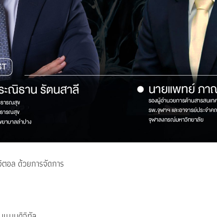
ิจิตอล ด้วยการจัดการ
นแบบดิจิทัล