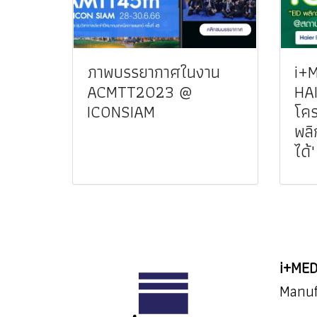
ภาพบรรยากาศในงาน
i+M
ACMTT2023 @
HA
ICONSIAM
โคร
พลิ
ได้"
i+MED
Manuf