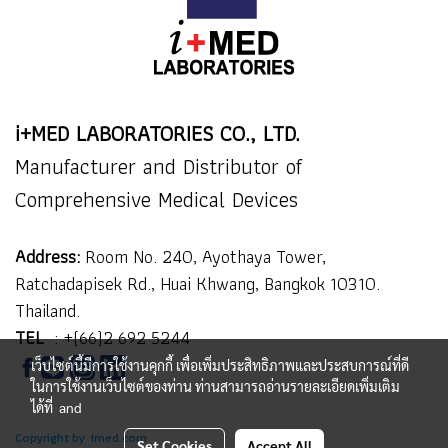
i+MED LABORATORIES CO., LTD.
Manufacturer and Distributor of
Comprehensive Medical Devices
Address:
Room No. 240, Ayothaya Tower,
Ratchadapisek Rd., Huai Khwang, Bangkok 10310.
Thailand.
TEL
:
+(66)2 692 5244
เว็บไซต์นี้มีการใช้งานคุกกี้ เพื่อเพิ่มประสิทธิภาพและประสบการณ์ที่ดี
ในการใช้งานเว็บไซต์ของท่าน ท่านสามารถอ่านรายละเอียดเพิ่มเติม
ได้ที่
and
Copyright by imed.com
Set Cookies
Accept All