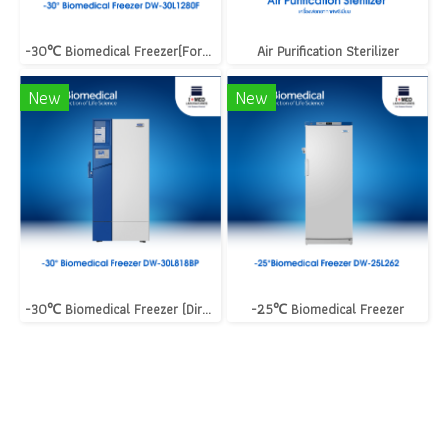
-30℃ Biomedical Freezer(Forced Air Cooling)
Air Purification Sterilizer
New
New
-30℃ Biomedical Freezer (Direct Cooling)
-25℃ Biomedical Freezer